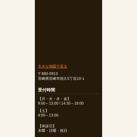
大きな地図で見る
〒880-0913
宮崎県宮崎市恒久5丁目10-1
受付時間
【月・火・水・金】
9:00～13:00 / 14:30～18:00
【土】
9:00～13:00
【休診日】
木曜・日曜・祝日