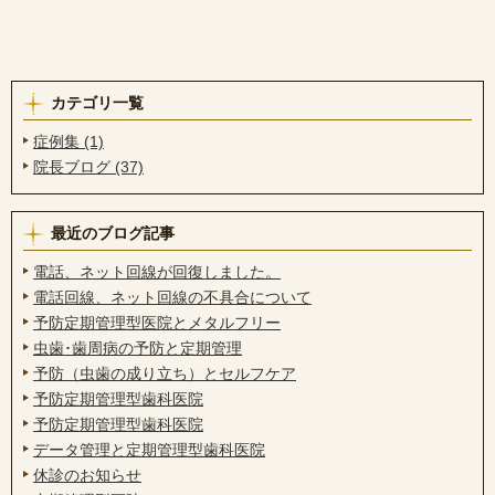
カテゴリ一覧
症例集 (1)
院長ブログ (37)
最近のブログ記事
電話、ネット回線が回復しました。
電話回線、ネット回線の不具合について
予防定期管理型医院とメタルフリー
虫歯･歯周病の予防と定期管理
予防（虫歯の成り立ち）とセルフケア
予防定期管理型歯科医院
予防定期管理型歯科医院
データ管理と定期管理型歯科医院
休診のお知らせ