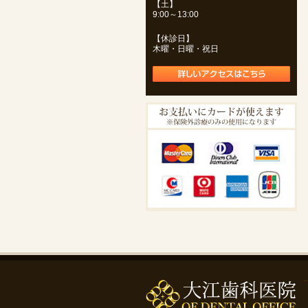
【土】
9:00～13:00
【休診日】
木曜・日曜・祝日