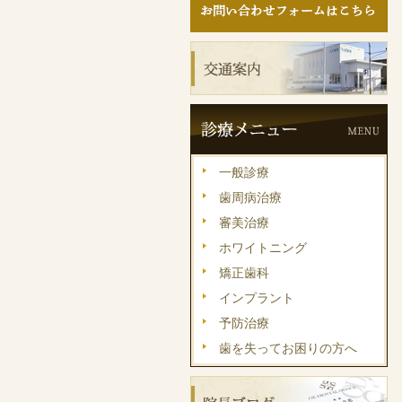
一般診療
歯周病治療
審美治療
ホワイトニング
矯正歯科
インプラント
予防治療
歯を失ってお困りの方へ