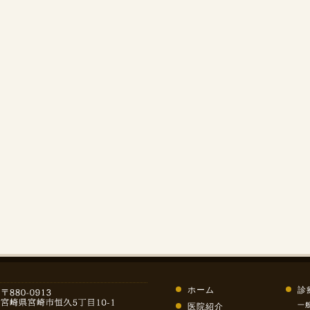
ホーム
診
一
医院紹介