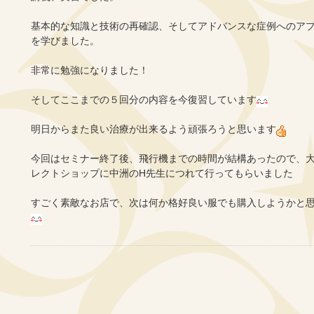
基本的な知識と技術の再確認、そしてアドバンスな症例へのア
を学びました。
非常に勉強になりました！
そしてここまでの５回分の内容を今復習しています
明日からまた良い治療が出来るよう頑張ろうと思います
今回はセミナー終了後、飛行機までの時間が結構あったので、
レクトショップに中洲のH先生につれて行ってもらいました
すごく素敵なお店で、次は何か格好良い服でも購入しようかと