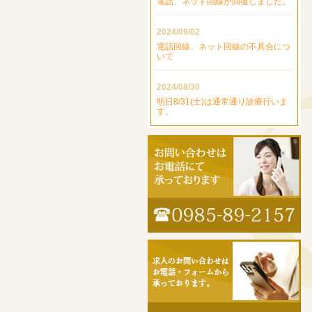
電話、ネット回線が回復しました。
2024/09/02
電話回線、ネット回線の不具合につ
いて
2024/08/30
明日8/31(土)は通常通り診療行いま
す。