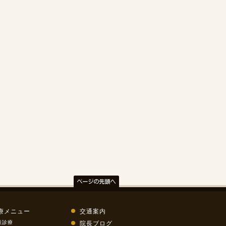
療メニュー
交通案内
般診療
院長ブログ