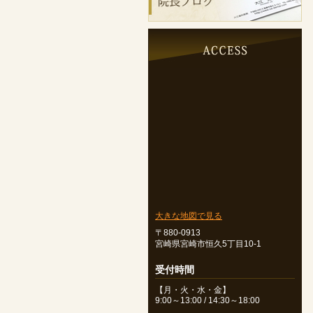
大きな地図で見る
〒880-0913
宮崎県宮崎市恒久5丁目10-1
受付時間
【月・火・水・金】
9:00～13:00 / 14:30～18:00