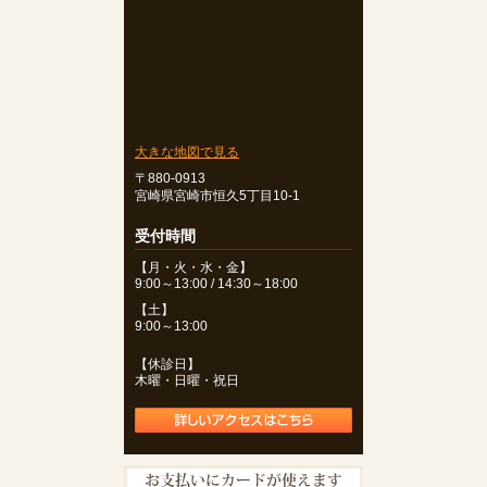
大きな地図で見る
〒880-0913
宮崎県宮崎市恒久5丁目10-1
受付時間
【月・火・水・金】
9:00～13:00 / 14:30～18:00
【土】
9:00～13:00
【休診日】
木曜・日曜・祝日