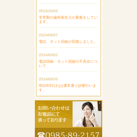
2024/10/04
非常勤の歯科衛生士の募集をしてい
ます。
2024/09/07
電話、ネット回線が回復しました。
2024/09/02
電話回線、ネット回線の不具合につ
いて
2024/08/30
明日8/31(土)は通常通り診療行いま
す。